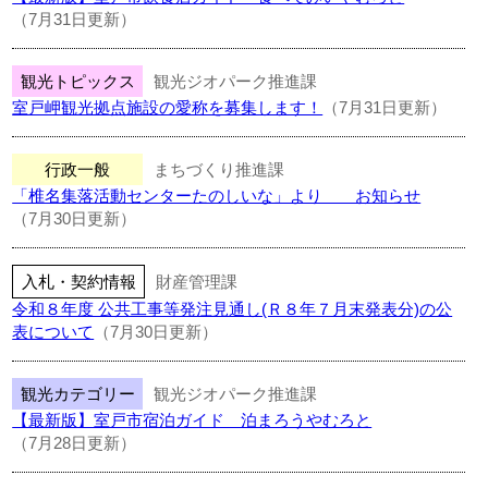
（7月31日更新）
観光トピックス
観光ジオパーク推進課
室戸岬観光拠点施設の愛称を募集します！
（7月31日更新）
行政一般
まちづくり推進課
「椎名集落活動センターたのしいな」より お知らせ
（7月30日更新）
入札・契約情報
財産管理課
令和８年度 公共工事等発注見通し(Ｒ８年７月末発表分)の公
表について
（7月30日更新）
観光カテゴリー
観光ジオパーク推進課
【最新版】室戸市宿泊ガイド 泊まろうやむろと
（7月28日更新）