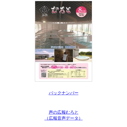
バックナンバー
声の広報むろと
（広報音声データ）