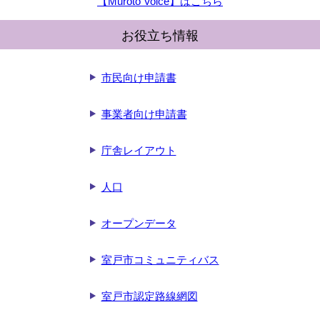
【Muroto Voice】はこちら
お役立ち情報
市民向け申請書
事業者向け申請書
庁舎レイアウト
人口
オープンデータ
室戸市コミュニティバス
室戸市認定路線網図