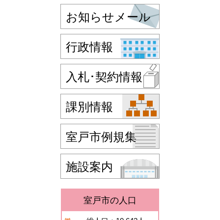
お知らせメール
行政情報
入札･契約情報
課別情報
室戸市例規集
施設案内
室戸市の人口