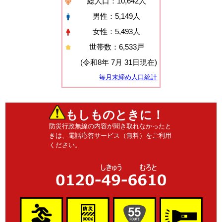
総人口：10,642人
男性：5,149人
女性：5,493人
世帯数：6,533戸
(令和8年 7月 31日現在)
毎月末締め人口統計
もしものときに！
防災行政無線の内容が聞き取れなかったと
きは、電話応答サービス（無料）をご利用
ください。