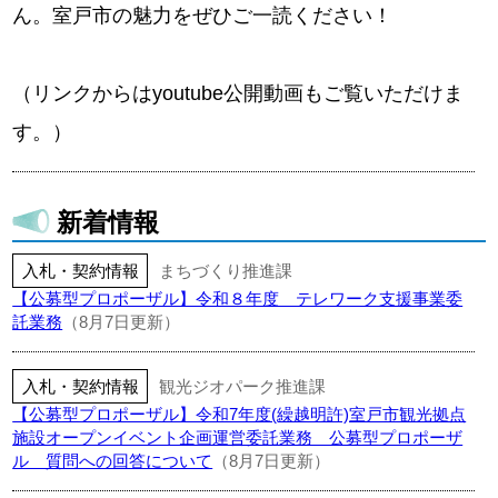
ん。室戸市の魅力をぜひご一読ください！
（リンクからはyoutube公開動画もご覧いただけま
す。）
新着情報
入札・契約情報
まちづくり推進課
【公募型プロポーザル】令和８年度 テレワーク支援事業委
託業務
（8月7日更新）
入札・契約情報
観光ジオパーク推進課
【公募型プロポーザル】令和7年度(繰越明許)室戸市観光拠点
施設オープンイベント企画運営委託業務 公募型プロポーザ
ル 質問への回答について
（8月7日更新）