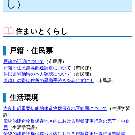
し）
住まいとくらし
戸籍・住民票
戸籍の証明について
（市民課）
戸籍・住民票等郵送請求について
（市民課）
住民票異動時の本人確認について
（市民課）
引越しの際は住所の異動手続きを忘れずに！
（市民課）
生活環境
吉良川町重要伝統的建造物群保存地区範囲について
（生涯学習
課）
伝統的建造物群保存地区内における現状変更行為の完了・中止
届
（生涯学習課）
伝統的建造物群保存地区内における現状変更行為許可申請書