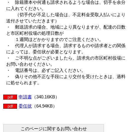
・ 除籍謄本や何通も請求されるような場合は、切手を余分
に入れてください。
（切手代が不足した場合は、不足料金受取人払いにより
送付させていただきます）
・ 郵送請求の場合、地域により異なりますが、配達の日数
と市区町村役場の処理日数が
１週間ほどかかりますのでご注意ください。
・ 代理人が請求する場合、請求するものや請求者との関係
によっては、委任状が必要となります。
・ ご不明な点がございましたら、請求先の市区町村役場に
お問い合わせください。
・ 電話番号は、必ずご記入ください。
・ 偽りその他不正な手段により交付を受けたときは、過料
に処せられます。
申請書
（340.16KB）
pdf
委任状
（64.94KB）
pdf
このページに関するお問い合わせ