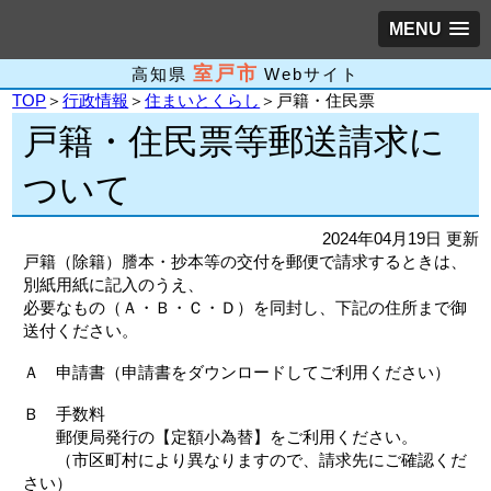
MENU
室戸市
高知県
Webサイト
TOP
＞
行政情報
＞
住まいとくらし
＞戸籍・住民票
戸籍・住民票等郵送請求に
ついて
2024年04月19日 更新
戸籍（除籍）謄本・抄本等の交付を郵便で請求するときは、
別紙用紙に記入のうえ、
必要なもの（Ａ・Ｂ・Ｃ・Ｄ）を同封し、下記の住所まで御
送付ください。
Ａ 申請書（申請書をダウンロードしてご利用ください）
Ｂ 手数料
郵便局発行の【定額小為替】をご利用ください。
（市区町村により異なりますので、請求先にご確認くだ
さい）