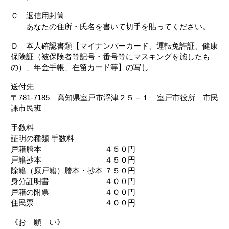
Ｃ 返信用封筒
あなたの住所・氏名を書いて切手を貼ってください。
Ｄ 本人確認書類【マイナンバーカード、運転免許証、健康
保険証（被保険者等記号・番号等にマスキングを施したも
の）、年金手帳、在留カード等】の写し
送付先
〒781-7185 高知県室戸市浮津２５－１ 室戸市役所 市民
課市民班
手数料
証明の種類 手数料
戸籍謄本 ４５０円
戸籍抄本 ４５０円
除籍（原戸籍）謄本・抄本 ７５０円
身分証明書 ４００円
戸籍の附票 ４００円
住民票 ４００円
《お 願 い》