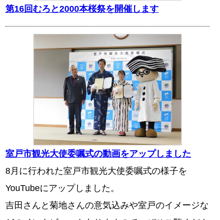
第16回むろと2000本桜祭を開催します
室戸市観光大使委嘱式の動画をアップしました
8月に行われた室戸市観光大使委嘱式の様子を
YouTubeにアップしました。
吉田さんと菊地さんの意気込みや室戸のイメージな