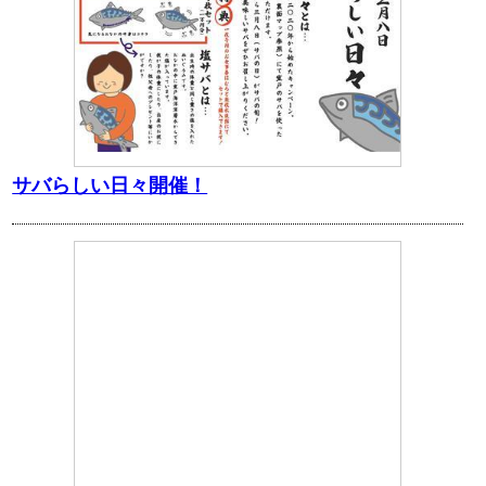
サバらしい日々開催！