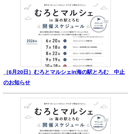
（6月20日）むろとマルシェin海の駅とろむ 中止
のお知らせ