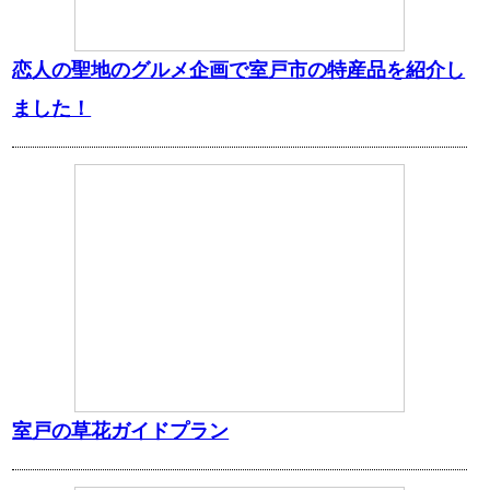
恋人の聖地のグルメ企画で室戸市の特産品を紹介し
ました！
室戸の草花ガイドプラン