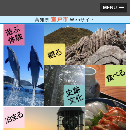
MENU
室戸市
高知県
Webサイト