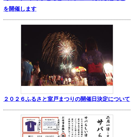
を開催します
２０２６ふるさと室戸まつりの開催日決定について