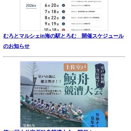
むろとマルシェin海の駅とろむ 開催スケジュール
のお知らせ