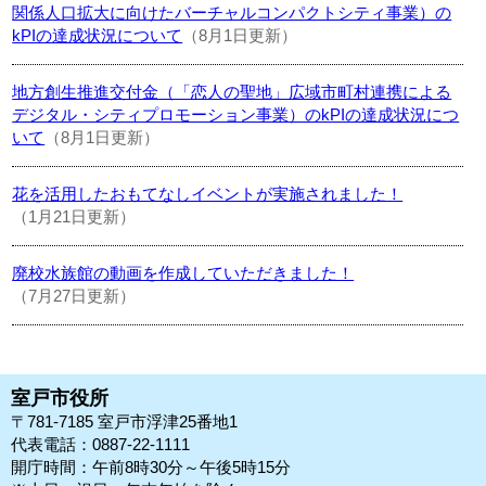
関係人口拡大に向けたバーチャルコンパクトシティ事業）の
kPIの達成状況について
（8月1日更新）
地方創生推進交付金（「恋人の聖地」広域市町村連携による
デジタル・シティプロモーション事業）のkPIの達成状況につ
いて
（8月1日更新）
花を活用したおもてなしイベントが実施されました！
（1月21日更新）
廃校水族館の動画を作成していただきました！
（7月27日更新）
室戸市役所
〒781-7185 室戸市浮津25番地1
代表電話：0887-22-1111
開庁時間：午前8時30分～午後5時15分