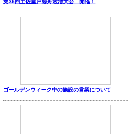
第36回土佐室戸鯨舟競漕大会 開催！
ゴールデンウィーク中の施設の営業について