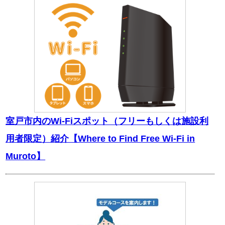
室戸市内のWi-Fiスポット（フリーもしくは施設利
用者限定）紹介【Where to Find Free Wi-Fi in
Muroto】