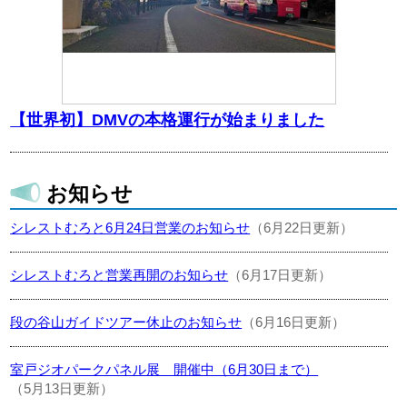
【世界初】DMVの本格運行が始まりました
お知らせ
シレストむろと6月24日営業のお知らせ
（6月22日更新）
シレストむろと営業再開のお知らせ
（6月17日更新）
段の谷山ガイドツアー休止のお知らせ
（6月16日更新）
室戸ジオパークパネル展 開催中（6月30日まで）
（5月13日更新）