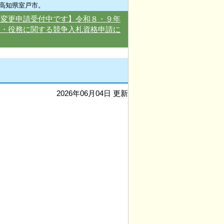
高知県室戸市。
・変更申請受付中です】令和８・９年
品・役務に関する競争入札資格申請に
2026年06月04日 更新