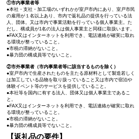
①市内事業者等
●本社・支社・加工場のいずれかが室戸市内にあり、室戸市民
の雇用が１名以上あり、市内で返礼品の提供を行っている法
人、団体。又は市内で事業活動を行っている個人事業主。た
だし、構成員が1名の法人は個人事業主と同様に取扱います。
●FAX又はインターネットを利用でき、電話連絡が確実に取れ
る環境が整っていること。
●市税の滞納がないこと。
●暴力団の構成員等でないこと。
②市外事業者（市内事業者等に該当するものを除く）
●室戸市内で生産されたものを主たる原材料として製造若しく
は加工している品物を取り扱っていること又は市内で宿泊や
体験イベント等のサービスを提供していること。
●本社等を国内に有する法人、団体又は個人事業主であるこ
と。
●FAX又はインターネットを利用でき、電話連絡が確実に取れ
る環境が整っていること。
●市税の滞納がないこと。
●暴力団の構成員等でないこと。
【返礼品の要件】