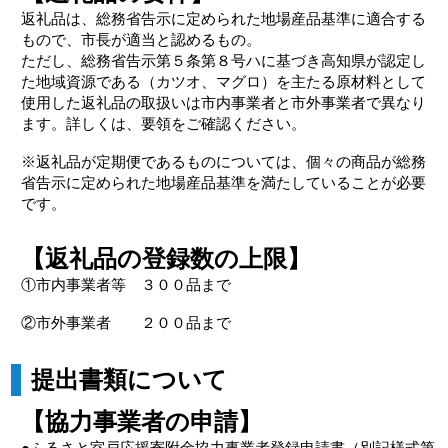
返礼品は、総務省告示に定められた地場産品基準に適合する
もので、市長が適当と認めるもの。
ただし、総務省告示第５条第８号ハに基づき高知県が認定し
た地域資源である（カツオ、マグロ）を主たる原材料として
使用した返礼品の取扱いは市内事業者と市外事業者で異なり
ます。詳しくは、要領をご確認ください。
※返礼品が定期便であるものについては、個々の商品が総務
省告示に定められた地場産品基準を満たしていることが必要
です。
【返礼品の登録数の上限】
①市内事業者等 ３００品まで
②市外事業者 ２００品まで
提出書類について
【協力事業者の申請】
●ふるさと室戸応援寄附金協力事業者登録申請書（別記様式第