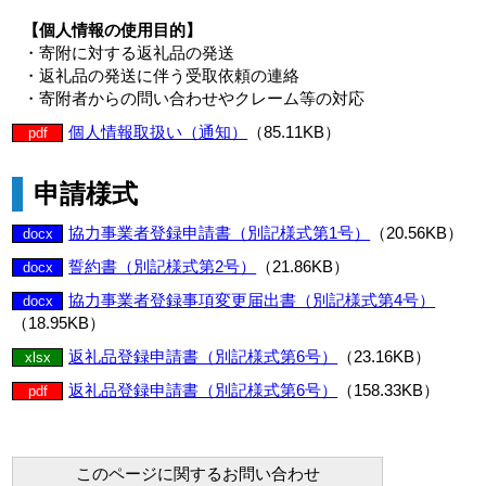
【個人情報の使用目的】
・寄附に対する返礼品の発送
・返礼品の発送に伴う受取依頼の連絡
・寄附者からの問い合わせやクレーム等の対応
個人情報取扱い（通知）
（85.11KB）
pdf
申請様式
協力事業者登録申請書（別記様式第1号）
（20.56KB）
docx
誓約書（別記様式第2号）
（21.86KB）
docx
協力事業者登録事項変更届出書（別記様式第4号）
docx
（18.95KB）
返礼品登録申請書（別記様式第6号）
（23.16KB）
xlsx
返礼品登録申請書（別記様式第6号）
（158.33KB）
pdf
このページに関するお問い合わせ