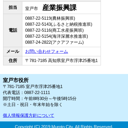
産業振興課
担当
室戸市
0887-22-5119(農林振興班)
0887-22-5143(ふるさと納税推進班)
電話
0887-22-5116(商工水産振興班)
0887-22-5154(海洋深層水推進班)
0887-24-2822(アクアファーム)
メール
お問い合わせフォーム
住所
〒781-7185 高知県室戸市浮津25番地1
室戸市役所
〒781-7185 室戸市浮津25番地1
代表電話：0887-22-1111
開庁時間：午前8時30分～午後5時15分
※土日・祝日・年末年始を除く
個人情報保護方針について
Copyright (C) 2019 Muroto City.
All Rights Reserved.