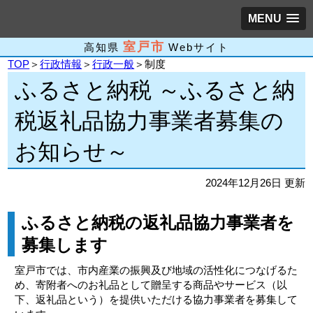
MENU
室戸市
高知県
Webサイト
TOP
＞
行政情報
＞
行政一般
＞制度
ふるさと納税 ～ふるさと納
税返礼品協力事業者募集の
お知らせ～
2024年12月26日 更新
ふるさと納税の返礼品協力事業者を
募集します
室戸市では、市内産業の振興及び地域の活性化につなげるた
め、寄附者へのお礼品として贈呈する商品やサービス（以
下、返礼品という）を提供いただける協力事業者を募集して