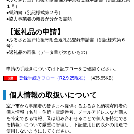
１号）
●誓約書（別記様式第２号）
●協力事業者の概要が分かる書類
【返礼品の申請】
●ふるさと室戸応援寄附金返礼品登録申請書（別記様式第６
号）
●返礼品の画像（データ量が大きいもの）
申請の手続きについては下記フローをご確認ください。
登録手続きフロー（R2.9.25現在）
（435.95KB）
pdf
個人情報の取扱いについて
室戸市から事業者の皆さまへ提供するふるさと納税寄附者の
個人情報（名前・住所・電話番号、メールアドレスなど個人
を特定できる情報、又は組み合わせることで個人を特定でき
る情報）について厳重に管理し、下記使用目的以外の用途で
使用しないようにしてください。