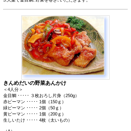
きんめだいの野菜あんかけ
＜4人分＞
金目鯛 ･････ ３枚おろし片身（250g）
赤ピーマン ･････ 1個（150ｇ）
緑ピーマン ･････ 2個（50ｇ）
黄ピーマン ･････ 1個（200ｇ）
生しいたけ ･････ 4枚（太いもの）