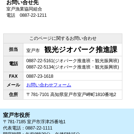
お問い合せ先
室戸漁業協同組合
電話 0887-22-1211
このページに関するお問い合わせ
観光ジオパーク推進課
担当
室戸市
0887-22-5161(ジオパーク推進班・観光振興班)
電話
0887-22-5134(ジオパーク推進班・観光振興班)
FAX
0887-23-1618
メール
お問い合わせフォーム
住所
〒781-7101 高知県室戸市室戸岬町1810番地2
室戸市役所
〒781-7185 室戸市浮津25番地1
代表電話：0887-22-1111