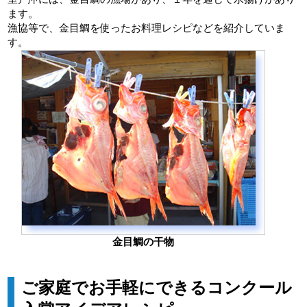
ます。
漁協等で、金目鯛を使ったお料理レシピなどを紹介していま
す。
金目鯛の干物
ご家庭でお手軽にできるコンクール