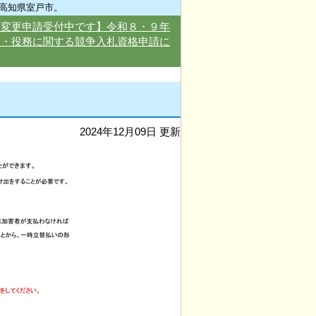
高知県室戸市。
・変更申請受付中です】令和８・９年
品・役務に関する競争入札資格申請に
2024年12月09日 更新