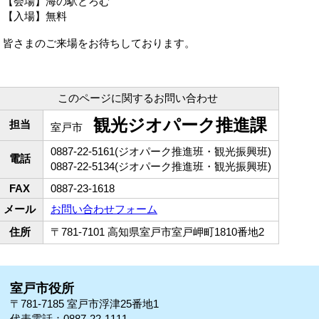
【会場】海の駅とろむ
【入場】無料
皆さまのご来場をお待ちしております。
このページに関するお問い合わせ
観光ジオパーク推進課
担当
室戸市
0887-22-5161(ジオパーク推進班・観光振興班)
電話
0887-22-5134(ジオパーク推進班・観光振興班)
FAX
0887-23-1618
メール
お問い合わせフォーム
住所
〒781-7101 高知県室戸市室戸岬町1810番地2
室戸市役所
〒781-7185 室戸市浮津25番地1
代表電話：0887-22-1111