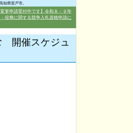
高知県室戸市。
・変更申請受付中です】令和８・９年
品・役務に関する競争入札資格申請に
む 開催スケジュ