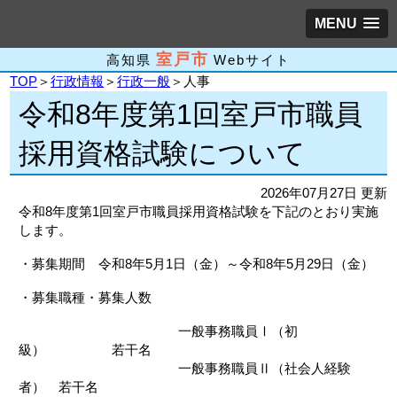
MENU
室戸市
高知県
Webサイト
TOP
＞
行政情報
＞
行政一般
＞人事
令和8年度第1回室戸市職員
採用資格試験について
2026年07月27日 更新
令和8年度第1回室戸市職員採用資格試験を下記のとおり実施
します。
・募集期間 令和8年5月1日（金）～令和8年5月29日（金）
・募集職種・募集人数
一般事務職員Ⅰ（初
級） 若干名
一般事務職員Ⅱ（社会人経験
者） 若干名