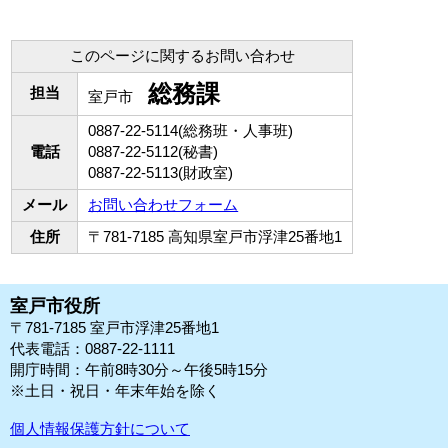
このページに関するお問い合わせ
総務課
担当
室戸市
0887-22-5114(総務班・人事班)
電話
0887-22-5112(秘書)
0887-22-5113(財政室)
メール
お問い合わせフォーム
住所
〒781-7185 高知県室戸市浮津25番地1
室戸市役所
〒781-7185 室戸市浮津25番地1
代表電話：0887-22-1111
開庁時間：午前8時30分～午後5時15分
※土日・祝日・年末年始を除く
個人情報保護方針について