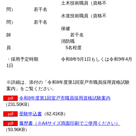
土木技術職員（資格不
問） 若干名
水道技術職員（資格不
問） 若干名
保健
師 若干名
消防職
員 5名程度
・採用予定時期 令和8年9月1日もしくは令和9年4月
1日
※詳細は、添付の「令和8年度第1回室戸市職員採用資格試験
案内」をご覧ください。
令和8年度第1回室戸市職員採用資格試験案内
pdf
（231.50KB）
受験申込書
（62.41KB）
pdf
履歴書（※A4サイズ両面印刷でご使用ください）
pdf
（93.96KB）