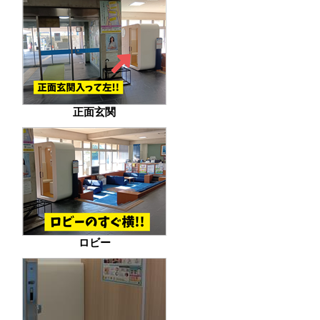
正面玄関
ロビー