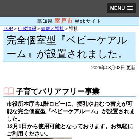
MENU
室戸市
高知県
Webサイト
TOP
＞
行政情報
＞
健康と福祉
＞福祉
完全個室型『ベビーケアル
ーム』が設置されました。
2026年03月02日 更新
子育てバリアフリー事業
市役所本庁舎1階ロビーに、授乳やおむつ替えが可
能な完全個室型『ベビーケアルーム』が設置されま
した。
12月1日から使用可能となっております。お気軽に
ご利用ください。