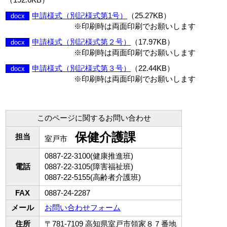
申請様式（別記様式第1号）
（25.27KB）
docx
※印刷時は両面印刷でお願いします
申請様式（別記様式第２号）
（17.97KB）
docx
※印刷時は両面印刷でお願いします
申請様式（別記様式第３号）
（22.44KB）
docx
※印刷時は両面印刷でお願いします
このページに関するお問い合わせ
保健介護課
担当
室戸市
0887-22-3100(健康推進班)
電話
0887-22-3105(障害福祉班)
0887-22-5155(高齢者介護班)
FAX
0887-24-2287
メール
お問い合わせフォーム
住所
〒781-7109 高知県室戸市領家８７番地