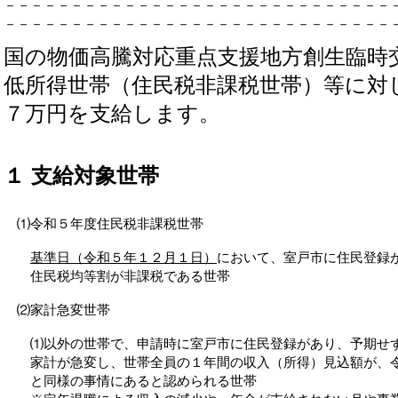
－－－－－－－－－－－－－－－－－－－－－－－－－－－－－
－－－－－－－－－－－－－－－－－－－－－－－－－－－－－
国の物価高騰対応重点支援地方創生臨時
低所得世帯（住民税非課税世帯）等に対
７万円を支給します。
１ 支給対象世帯
⑴令和５年度住民税非課税世帯
基準日（令和５年１２月１日）
において、室戸市に住民登録
住民税均等割が非課税である世帯
⑵家計急変世帯
⑴以外の世帯で、申請時に室戸市に住民登録があり、予期せず
家計が急変し、世帯全員の１年間の収入（所得）見込額が、令
と同様の事情にあると認められる世帯