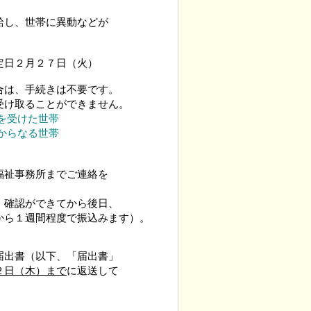
給し、世帯に異動などが
日２月２７日（火）
は、手続きは不要です。
け取ることができません。
を受けた世帯
からなる世帯
福祉事務所までご連絡を
確認ができてから後日、
ら１週間程度で振込みます）。
出書（以下、「届出書」
２日（木）まで
に返送して