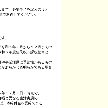
ます。必要事項を記入のうえ、
筒で返送してください。
です。
令和５年１月から１２月までの
和５年度住民税非課税世帯と
や事業活動に季節性があるもの
があらかじめ明らかである場合
５年１２月１日）時点で、
台帳と異なる生活実態の
ば、本給付金を受給できる