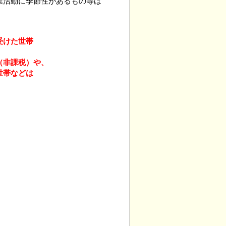
活動に季節性があるもの等は
受けた世帯
（非課税）や、
世帯などは