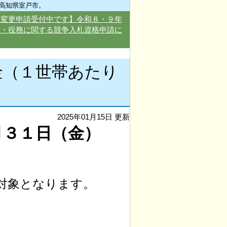
高知県室戸市。
・変更申請受付中です】令和８・９年
品・役務に関する競争入札資格申請に
金（１世帯あたり
2025年01月15日 更新
月３１日（金）
対象となります。