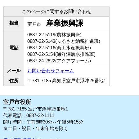
このページに関するお問い合わせ
産業振興課
担当
室戸市
0887-22-5119(農林振興班)
0887-22-5143(ふるさと納税推進班)
電話
0887-22-5116(商工水産振興班)
0887-22-5154(海洋深層水推進班)
0887-24-2822(アクアファーム)
メール
お問い合わせフォーム
住所
〒781-7185 高知県室戸市浮津25番地1
室戸市役所
〒781-7185 室戸市浮津25番地1
代表電話：0887-22-1111
開庁時間：午前8時30分～午後5時15分
※土日・祝日・年末年始を除く