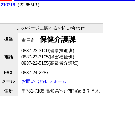
_210318
（22.85MB）
このページに関するお問い合わせ
保健介護課
担当
室戸市
0887-22-3100(健康推進班)
電話
0887-22-3105(障害福祉班)
0887-22-5155(高齢者介護班)
FAX
0887-24-2287
メール
お問い合わせフォーム
住所
〒781-7109 高知県室戸市領家８７番地