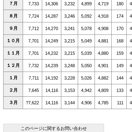
７月
7,733
14,306
3,232
4,899
4,719
180
８月
7,724
14,287
3,246
5,092
4,918
174
９月
7,712
14,270
3,241
5,078
4,908
170
１０月
7,701
14,249
3,215
5,049
4,881
168
１１月
7,701
14,232
3,215
5,039
4,880
159
１２月
7,732
14,239
3,248
5,050
4,901
149
１月
7,711
14,192
3,228
5,026
4,882
144
２月
7,645
14,116
3,153
4,942
4,809
133
３月
?7,622
14,116
3,144
4,906
4,785
111
このページに関するお問い合わせ