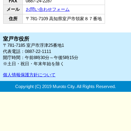
FAX
0887-24-2287
メール
お問い合わせフォーム
住所
〒781-7109 高知県室戸市領家８７番地
室戸市役所
〒781-7185 室戸市浮津25番地1
代表電話：0887-22-1111
開庁時間：午前8時30分～午後5時15分
※土日・祝日・年末年始を除く
個人情報保護方針について
Copyright (C) 2019 Muroto City.
All Rights Reserved.