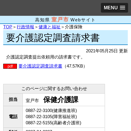
MENU
室戸市
高知県
Webサイト
TOP
＞
行政情報
＞
健康と福祉
＞介護保険
要介護認定調査請求書
2021年05月25日 更新
介護認定調査提出依頼用の請求書です。
要介護認定調査請求書
（47.57KB）
pdf
このページに関するお問い合わせ
保健介護課
担当
室戸市
0887-22-3100(健康推進班)
電話
0887-22-3105(障害福祉班)
0887-22-5155(高齢者介護班)