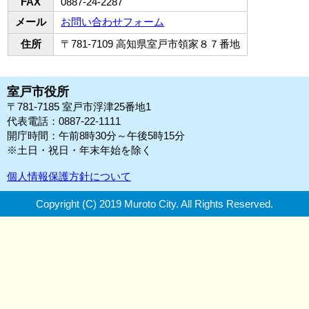
FAX
0887-24-2287
メール
お問い合わせフォーム
住所
〒781-7109 高知県室戸市領家８７番地
室戸市役所
〒781-7185 室戸市浮津25番地1
代表電話：0887-22-1111
開庁時間：午前8時30分～午後5時15分
※土日・祝日・年末年始を除く
個人情報保護方針について
Copyright (C) 2019 Muroto City.
All Rights Reserved.