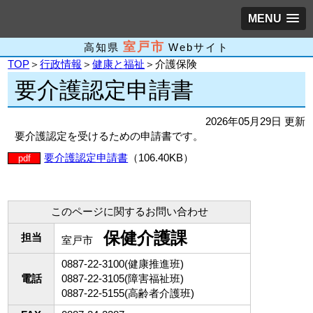
MENU
室戸市
高知県
Webサイト
TOP
＞
行政情報
＞
健康と福祉
＞介護保険
要介護認定申請書
2026年05月29日 更新
要介護認定を受けるための申請書です。
要介護認定申請書
（106.40KB）
pdf
このページに関するお問い合わせ
保健介護課
担当
室戸市
0887-22-3100(健康推進班)
電話
0887-22-3105(障害福祉班)
0887-22-5155(高齢者介護班)