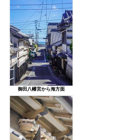
御田八幡宮から海方面