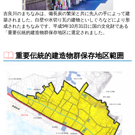
吉良川のまちなみは、備長炭の繁栄と共に先人の手によって建
築されました。白壁や水切り瓦の建物といしぐろなどにより形
成されたまちなみです。平成9年10月31日に国の文化財である
「重要伝統的建造物群保存地区に選定されました。
重要伝統的建造物群保存地区範囲