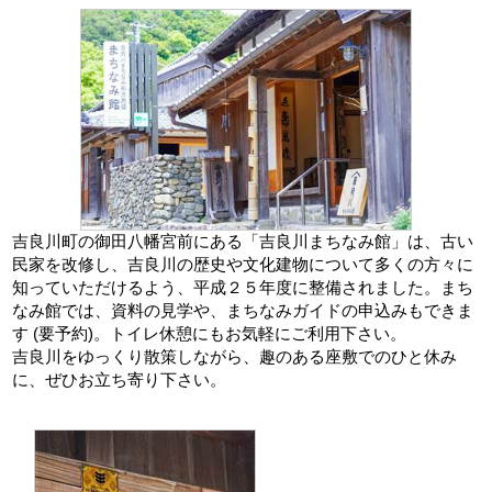
吉良川町の御田八幡宮前にある「吉良川まちなみ館」は、古い
民家を改修し、吉良川の歴史や文化建物について多くの方々に
知っていただけるよう、平成２５年度に整備されました。まち
なみ館では、資料の見学や、まちなみガイドの申込みもできま
す (要予約)。トイレ休憩にもお気軽にご利用下さい。
吉良川をゆっくり散策しながら、趣のある座敷でのひと休み
に、ぜひお立ち寄り下さい。