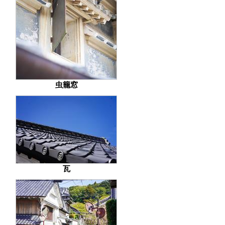
虫籠窓
瓦