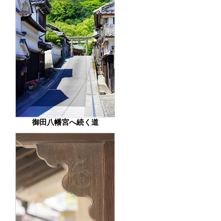
御田八幡宮へ続く道