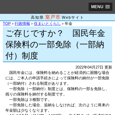
MENU
室戸市
高知県
Webサイト
TOP
＞
行政情報
＞
住まいとくらし
＞年金
ご存じですか？ 国民年金
保険料の一部免除（一部納
付）制度
2022年04月27日 更新
国民年金には、保険料を納めることが経済的に困難な場合
には、ご本人の申請手続きによって保険料の納付が一部免除
（一部納付）される制度があります。
一部免除（一部納付）制度とは、保険料の一部を免除し、
残りの保険料を納付する制度です。
一部免除は３種類です。
一部免除した場合、追納をしなければ、次のように将来の
年金額は少なくなります。