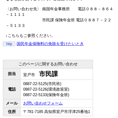
〈お問い合わせ先〉 南国年金事務所 電話０８８－８６４
－１１１１
市民課 保険年金班 電話０８８７－２２
－５１３３
↓こちらもご参照ください。
国民年金保険料の免除を受けたいとき
http
このページに関するお問い合わせ
市民課
担当
室戸市
0887-22-5125(市民班)
電話
0887-22-5126(環境政策室)
0887-22-5133(保険年金班)
メール
お問い合わせフォーム
住所
〒781-7185 高知県室戸市浮津25番地1