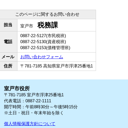
このページに関するお問い合わせ
税務課
担当
室戸市
0887-22-5127(市民税班)
電話
0887-22-5130(資産税班)
0887-22-5153(債権管理班)
メール
お問い合わせフォーム
住所
〒781-7185 高知県室戸市浮津25番地1
室戸市役所
〒781-7185 室戸市浮津25番地1
代表電話：0887-22-1111
開庁時間：午前8時30分～午後5時15分
※土日・祝日・年末年始を除く
個人情報保護方針について