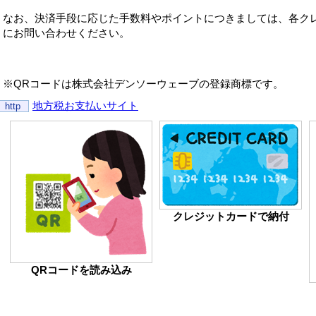
なお、決済手段に応じた手数料やポイントにつきましては、各ク
にお問い合わせください。
※QRコードは株式会社デンソーウェーブの登録商標です。
地方税お支払いサイト
http
クレジットカードで納付
QRコードを読み込み