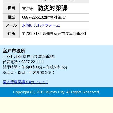
防災対策課
担当
室戸市
電話
0887-22-5132(防災対策班)
メール
お問い合わせフォーム
住所
〒781-7185 高知県室戸市浮津25番地1
室戸市役所
〒781-7185 室戸市浮津25番地1
代表電話：0887-22-1111
開庁時間：午前8時30分～午後5時15分
※土日・祝日・年末年始を除く
個人情報保護方針について
Copyright (C) 2019 Muroto City.
All Rights Reserved.