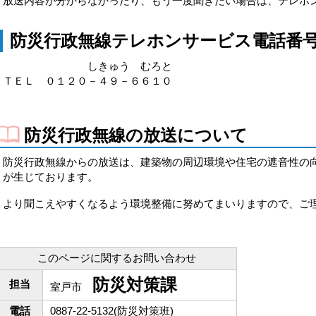
放送内容が分からなかったり、もう一度聞きたい場合は、テレホ
防災行政無線テレホンサービス電話番
しきゅう むろと
ＴＥＬ ０１２０－４９－６６１０
防災行政無線の放送について
防災行政無線からの放送は、建築物の周辺環境や住宅の遮音性の
が生じております。
より聞こえやすくなるよう環境整備に努めてまいりますので、ご
このページに関するお問い合わせ
防災対策課
担当
室戸市
電話
0887-22-5132(防災対策班)