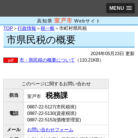
MENU
室戸市
高知県
Webサイト
TOP
＞
行政情報
＞
税一般
＞市町村県民税
市県民税の概要
2024年05月23日 更新
市・県民税の概要について
（110.21KB）
pdf
このページに関するお問い合わせ
税務課
担当
室戸市
0887-22-5127(市民税班)
電話
0887-22-5130(資産税班)
0887-22-5153(債権管理室)
メール
お問い合わせフォーム