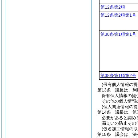
第12条第2項
第12条第2項第1号
第38条第1項第1号
第38条第1項第2号
(保有個人情報の
第13条
議長は、利
保有個人情報の提
その他の個人情報
(個人関連情報の
第14条
議長は、第
必要があると認め
漏えいの防止その
(仮名加工情報の取
第15条
議会は、法