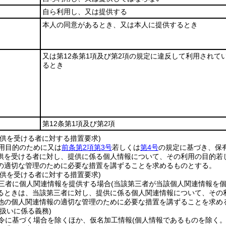
自ら利用し、又は提供する
本人の同意があるとき、又は本人に提供するとき
又は第12条第1項及び第2項の規定に違反して利用されて
るとき
第12条第1項及び第2項
提供を受ける者に対する措置要求)
用目的のために又は
前条第2項第3号
若しくは
第4号
の規定に基づき、保
供を受ける者に対し、提供に係る個人情報について、その利用の目的若
の適切な管理のために必要な措置を講ずることを求めるものとする。
提供を受ける者に対する措置要求)
三者に個人関連情報を提供する場合
(当該第三者が当該個人関連情報を
るときは、当該第三者に対し、提供に係る個人関連情報について、その
他の個人関連情報の適切な管理のために必要な措置を講ずることを求め
扱いに係る義務)
令に基づく場合を除くほか、仮名加工情報
(個人情報であるものを除く