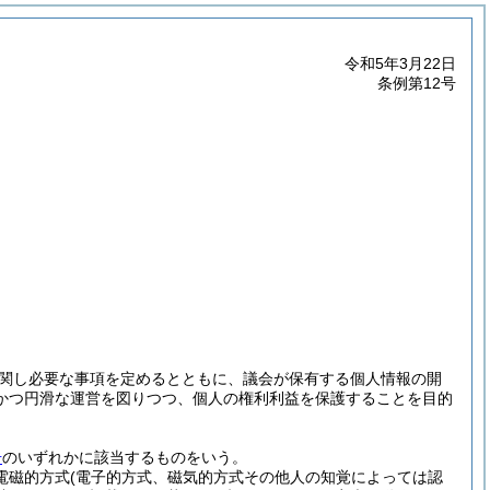
令和5年3月22日
条例第12号
関し必要な事項を定めるとともに、議会が保有する個人情報の開
かつ円滑な運営を図りつつ、個人の権利利益を保護することを目的
号
のいずれかに該当するものをいう。
(電磁的方式
(電子的方式、磁気的方式その他人の知覚によっては認