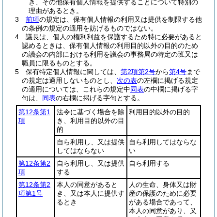
き、その他保有個人情報を提供することについて特別の
理由があるとき。
3
前項
の規定は、保有個人情報の利用又は提供を制限する他
の条例の規定の適用を妨げるものではない。
4
議長は、個人の権利利益を保護するため特に必要があると
認めるときは、保有個人情報の利用目的以外の目的のため
の議会の内部における利用を議会の事務局の特定の班又は
職員に限るものとする。
5
保有特定個人情報に関しては、
第2項第2号
から
第4号
まで
の規定は適用しないものとし、
次の表
の左欄に掲げる規定
の適用については、これらの規定中
同表
の中欄に掲げる字
句は、
同表
の右欄に掲げる字句とする。
第12条第1
法令に基づく場合を除
利用目的以外の目的
項
き、利用目的以外の目
的
自ら利用し、又は提供
自ら利用してはならな
してはならない
い
第12条第2
自ら利用し、又は提供
自ら利用する
項
する
第12条第2
本人の同意があると
人の生命、身体又は財
項第1号
き、又は本人に提供す
産の保護のために必要
るとき
がある場合であって、
本人の同意があり、又