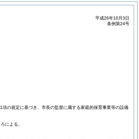
平成26年10月3日
条例第24号
6第1項の規定に基づき、市長の監督に属する家庭的保育事業等の設備
ころによる。