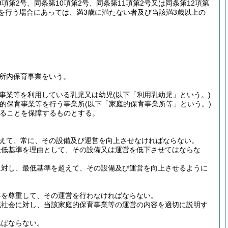
第9項第2号、同条第10項第2号、同条第11項第2号又は同条第12項第
を行う場合にあっては、満3歳に満たない者及び当該満3歳以上の
所内保育事業をいう。
事業等を利用している乳児又は幼児
(以下「利用乳幼児」という。)
庭的保育事業等を行う事業所
(以下「家庭的保育事業所等」という。)
ることを保障するものとする。
えて、常に、その設備及び運営を向上させなければならない。
最低基準を理由として、その設備又は運営を低下させてはならな
に対し、最低基準を超えて、その設備及び運営を向上させるように
格を尊重して、その運営を行わなければならない。
域社会に対し、当該家庭的保育事業等の運営の内容を適切に説明す
ればならない。