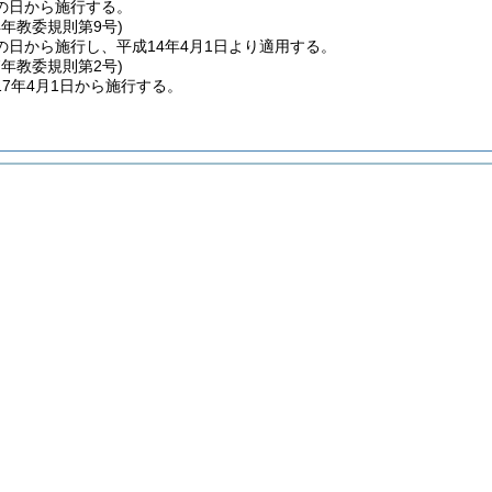
の日から施行する。
4年
教委規則第9号)
の日から施行し、平成14年4月1日より適用する。
7年
教委規則第2号)
7年4月1日から施行する。