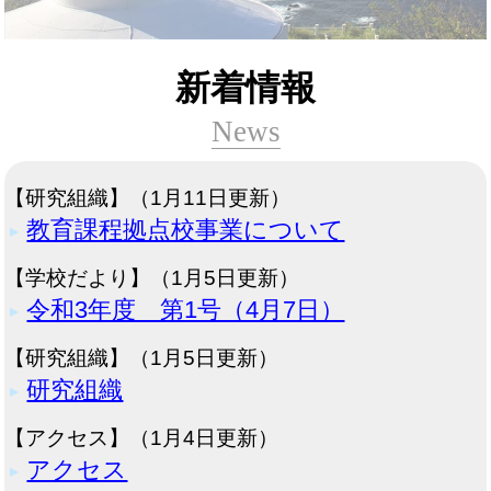
新着情報
News
【研究組織】（1月11日更新）
教育課程拠点校事業について
▲
【学校だより】（1月5日更新）
令和3年度 第1号（4月7日）
▲
【研究組織】（1月5日更新）
研究組織
▲
【アクセス】（1月4日更新）
アクセス
▲