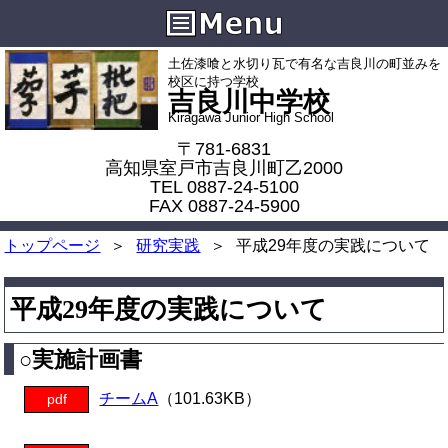
土佐漆喰と水切り瓦で有名な吉良川の町並みを
校区に持つ学校
吉良川中学校
Kiragawa Junior High School
〒781-6831
高知県室戸市吉良川町乙2000
TEL 0887-24-5100
FAX 0887-24-5900
トップページ
研究実践
平成29年度の実践について
平成29年度の実践について
○実施計画書
チームA
（101.63KB）
pdf