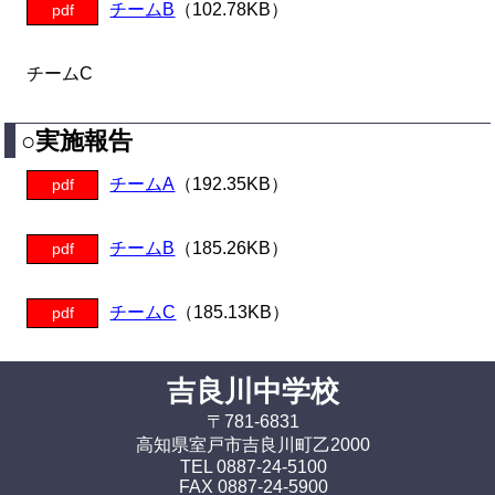
チームB
（102.78KB）
pdf
チームC
○実施報告
チームA
（192.35KB）
pdf
チームB
（185.26KB）
pdf
チームC
（185.13KB）
pdf
吉良川中学校
〒781-6831
高知県室戸市吉良川町乙2000
TEL 0887-24-5100
FAX 0887-24-5900