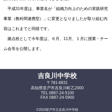
平成31年度は、事業名が「組織力向上のための実践研究
事業（教科間連携型）」に変更となりましたが取り組む内
容はこれまでと同様です。
拠点校として今年度は、６月、11月、１月に授業・チー
ム会等を公開します。
吉良川中学校
〒781-6831
高知県室戸市吉良川町乙2000
TEL 0887-24-5100
FAX 0887-24-5900
©2024室戸市立吉良川中学校