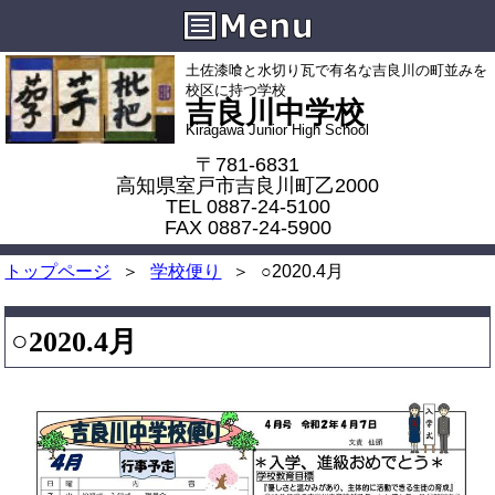
土佐漆喰と水切り瓦で有名な吉良川の町並みを
校区に持つ学校
吉良川中学校
Kiragawa Junior High School
〒781-6831
高知県室戸市吉良川町乙2000
TEL 0887-24-5100
FAX 0887-24-5900
トップページ
学校便り
○2020.4月
○2020.4月