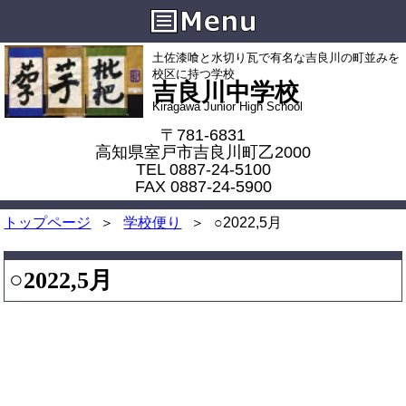
土佐漆喰と水切り瓦で有名な吉良川の町並みを
校区に持つ学校
吉良川中学校
Kiragawa Junior High School
〒781-6831
高知県室戸市吉良川町乙2000
TEL 0887-24-5100
FAX 0887-24-5900
トップページ
学校便り
○2022,5月
○2022,5月