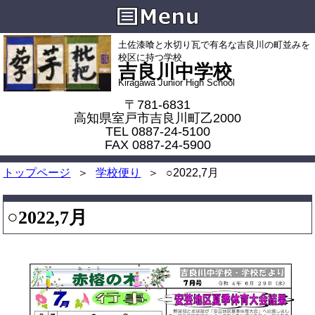
土佐漆喰と水切り瓦で有名な吉良川の町並みを
校区に持つ学校
吉良川中学校
Kiragawa Junior High School
〒781-6831
高知県室戸市吉良川町乙2000
TEL 0887-24-5100
FAX 0887-24-5900
トップページ
学校便り
○2022,7月
○2022,7月