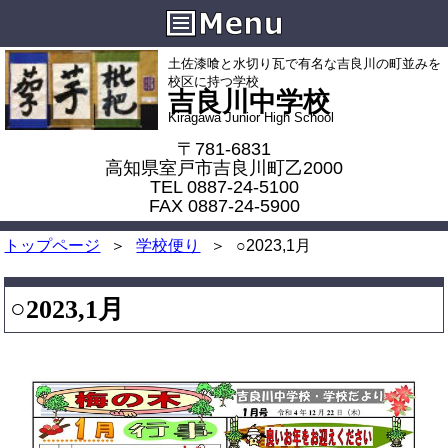
土佐漆喰と水切り瓦で有名な吉良川の町並みを
校区に持つ学校
吉良川中学校
Kiragawa Junior High School
〒781-6831
高知県室戸市吉良川町乙2000
TEL 0887-24-5100
FAX 0887-24-5900
トップページ
学校便り
○2023,1月
○2023,1月