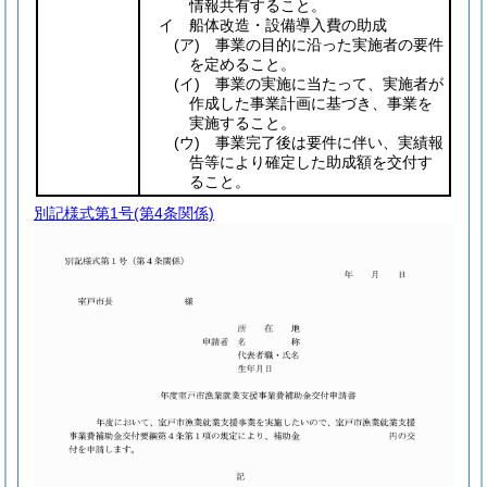
情報共有すること。
イ 船体改造・設備導入費の助成
(ア)
事業の目的に沿った実施者の要件
を定めること。
(イ)
事業の実施に当たって、実施者が
作成した事業計画に基づき、事業を
実施すること。
(ウ)
事業完了後は要件に伴い、実績報
告等により確定した助成額を交付す
ること。
別記様式第1号
(第4条関係)