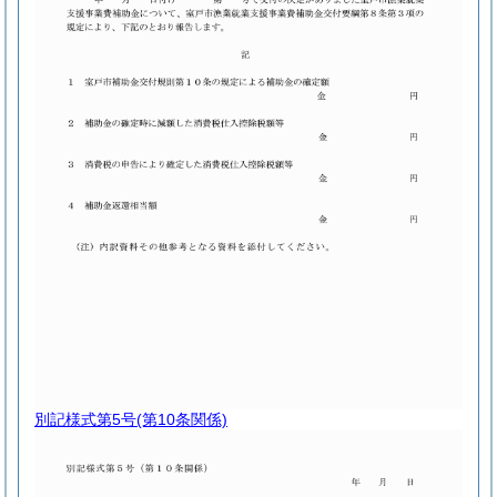
別記様式第5号
(第10条関係)