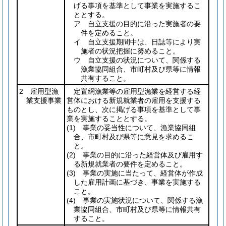
げる事項を基準として事業を実施するこ
ととする。
ア 自立支援の目的に沿った実施者の要
件を定めること。
イ 自立支援期間中は、日誌等により実
施者の状況把握に努めること。
ウ 自立支援の状況について、関係する
漁業協同組合、市町村及び県等に情報
共有すること。
2 雇用型漁
定置網漁業等の雇用型漁業を経営する経
業支援事業
営体における新規就業者の雇用を支援する
ものとし、次に掲げる事項を基準として事
業を実施することとする。
(1)
事業の妥当性について、漁業協同組
合、市町村及び県等に意見を求めるこ
と。
(2)
事業の目的に沿った経営体及び雇用す
る新規就業者の要件を定めること。
(3)
事業の実施に当たって、経営体が作成
した雇用計画に基づき、事業を実施する
こと。
(4)
事業の実施状況について、関係する漁
業協同組合、市町村及び県等に情報共有
すること。