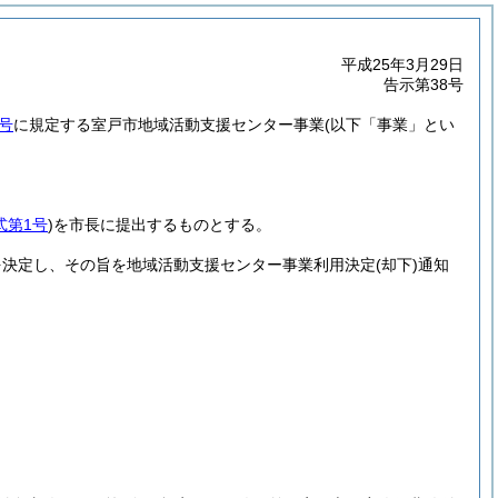
平成25年3月29日
告示第38号
号
に規定する室戸市地域活動支援センター事業
(以下「事業」とい
式第1号
)
を市長に提出するものとする。
を決定し、その旨を地域活動支援センター事業利用決定
(却下)
通知