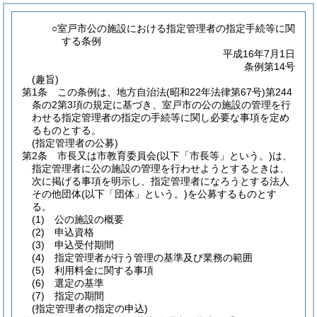
○室戸市公の施設における指定管理者の指定手続等に関
する条例
平成16年7月1日
条例第14号
(趣旨)
第1条
この条例は、地方自治法
(昭和22年法律第67号)
第244
条の2第3項の規定に基づき、室戸市の公の施設の管理を行
わせる指定管理者の指定の手続等に関し必要な事項を定め
るものとする。
(指定管理者の公募)
第2条
市長又は市教育委員会
(以下「市長等」という。)
は、
指定管理者に公の施設の管理を行わせようとするときは、
次に掲げる事項を明示し、指定管理者になろうとする法人
その他団体
(以下「団体」という。)
を公募するものとす
る。
(1)
公の施設の概要
(2)
申込資格
(3)
申込受付期間
(4)
指定管理者が行う管理の基準及び業務の範囲
(5)
利用料金に関する事項
(6)
選定の基準
(7)
指定の期間
(指定管理者の指定の申込)