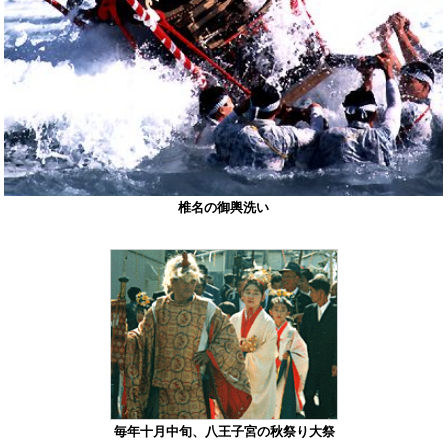
椎名の御輿洗い
毎年十月中旬、八王子宮の秋祭り大祭