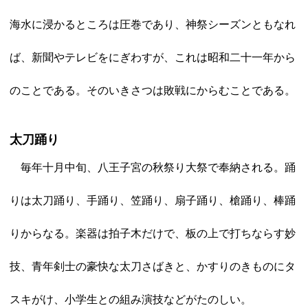
海水に浸かるところは圧巻であり、神祭シーズンともなれ
ば、新聞やテレビをにぎわすが、これは昭和二十一年から
のことである。そのいきさつは敗戦にからむことである。
太刀踊り
毎年十月中旬、八王子宮の秋祭り大祭で奉納される。踊
りは太刀踊り、手踊り、笠踊り、扇子踊り、槍踊り、棒踊
りからなる。楽器は拍子木だけで、板の上で打ちならす妙
技、青年剣士の豪快な太刀さばきと、かすりのきものにタ
スキがけ、小学生との組み演技などがたのしい。