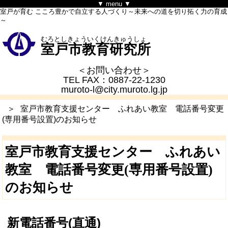
▼ menu ▼
室戸が育む こころ豊かで自立する人づくり～未来への道を切り拓く力の育成
～
むろとしきょういくけんきゅうしょ
室戸市教育研究所
＜お問い合わせ＞
TEL FAX：0887-22-1230
トップページ
教育支援センターについて
muroto-l@city.muroto.lg.jp
室戸市教育支援センター ふれあい教室 電話番号変更
(専用番号設置)のお知らせ
室戸市教育支援センター ふれあい
教室 電話番号変更(専用番号設置)
のお知らせ
新電話番号(直通)