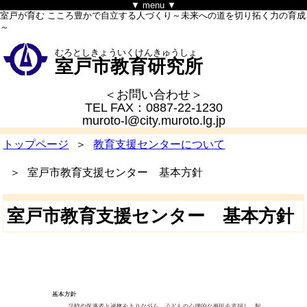
▼ menu ▼
室戸が育む こころ豊かで自立する人づくり～未来への道を切り拓く力の育成
～
むろとしきょういくけんきゅうしょ
室戸市教育研究所
＜お問い合わせ＞
TEL FAX：0887-22-1230
muroto-l@city.muroto.lg.jp
トップページ
教育支援センターについて
室戸市教育支援センター 基本方針
室戸市教育支援センター 基本方針